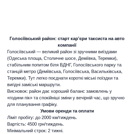
Голосіївський район: старт кар’єри таксиста на авто
компанії
Голосіївський — великий район зі зручними виїздами
(Одеська площа, Столичне шосе, Деміївка, Теремки),
стабільним попитом біля ВДНГ, Голосіївського парку та
станцій метро (Деміївська, Голосіївська, Васильківська,
Теремки). Тут легко поєднати короткі міські поїздки та
вигідні заміські маршрути.
Висновок:
район дає хороший баланс замовлень у
«години пік» та спокійніші зміни у вечірній час, що зручно
для планування графіку.
Умови оренди та оплати
Ліміт пробігу: до 2000 км/тиждень.
Вартість: 4500 грн/тиждень.
Мінімальний строк: 2 тижні.