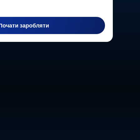
Почати заробляти