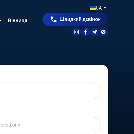
UA
Швидкий дзвінок
Вінниця