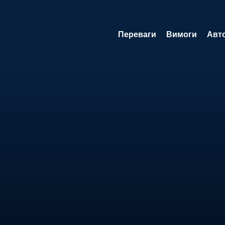
Переваги
Вимоги
Авт