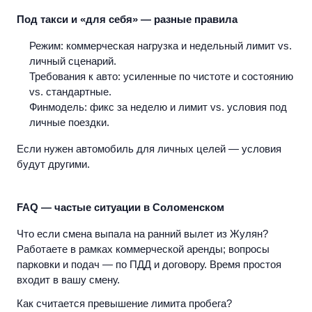
Под такси и «для себя» — разные правила
Режим:
коммерческая нагрузка и недельный лимит vs.
личный сценарий.
Требования к авто:
усиленные по чистоте и состоянию
vs. стандартные.
Финмодель:
фикс за неделю и лимит vs. условия под
личные поездки.
Если нужен автомобиль для личных целей — условия
будут другими.
FAQ — частые ситуации в Соломенском
Что если смена выпала на ранний вылет из Жулян?
Работаете в рамках коммерческой аренды; вопросы
парковки и подач — по ПДД и договору. Время простоя
входит в вашу смену.
Как считается превышение лимита пробега?