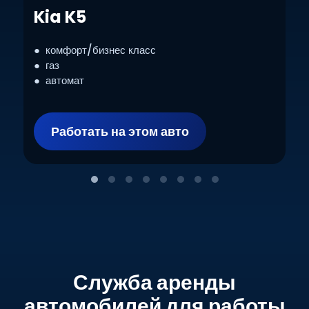
Kia K5
● комфорт/бизнес класс
● газ
● автомат
Работать на этом авто
Служба аренды
автомобилей для работы