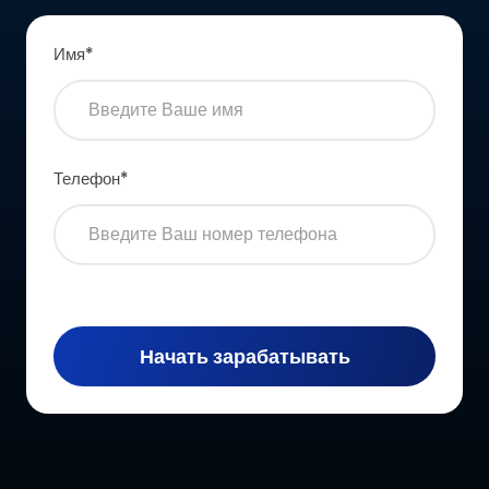
Имя
*
Телефон
*
Начать зарабатывать