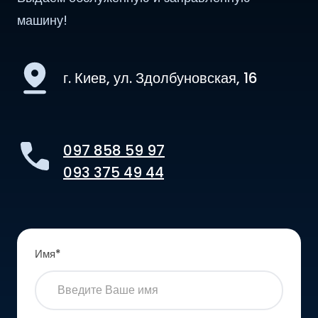
машину!
г. Киев, ул. Здолбуновская, 16
097 858 59 97
093 375 49 44
Имя
*