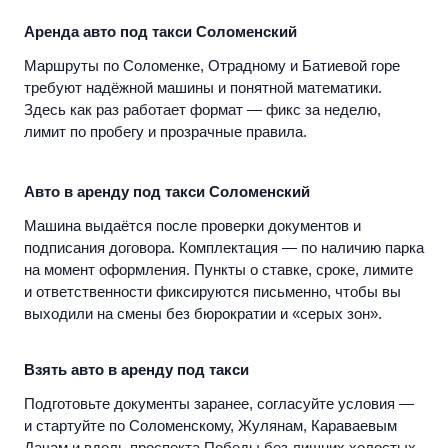
Аренда авто под такси Соломенский
Маршруты по Соломенке, Отрадному и Батиевой горе
требуют надёжной машины и понятной математики.
Здесь как раз работает формат — фикс за неделю,
лимит по пробегу и прозрачные правила.
Авто в аренду под такси Соломенский
Машина выдаётся после проверки документов и
подписания договора. Комплектация — по наличию парка
на момент оформления. Пункты о ставке, сроке, лимите
и ответственности фиксируются письменно, чтобы вы
выходили на смены без бюрократии и «серых зон».
Взять авто в аренду под такси
Подготовьте документы заранее, согласуйте условия —
и стартуйте по Соломенскому, Жулянам, Караваевым
Дачам и вдоль проспекта Победы без лишних холостых