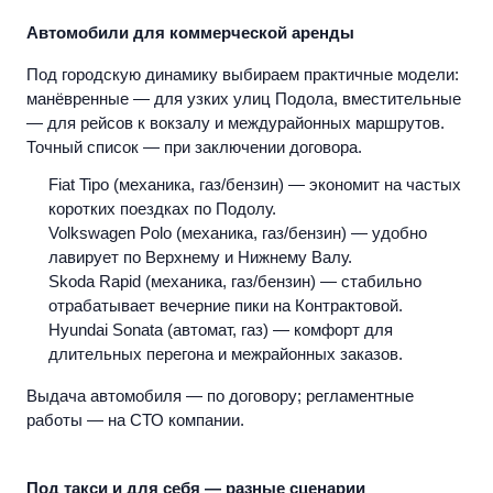
Автомобили для коммерческой аренды
Под городскую динамику выбираем практичные модели:
манёвренные — для узких улиц Подола, вместительные
— для рейсов к вокзалу и междурайонных маршрутов.
Точный список — при заключении договора.
Fiat Tipo (механика, газ/бензин) — экономит на частых
коротких поездках по Подолу.
Volkswagen Polo (механика, газ/бензин) — удобно
лавирует по Верхнему и Нижнему Валу.
Skoda Rapid (механика, газ/бензин) — стабильно
отрабатывает вечерние пики на Контрактовой.
Hyundai Sonata (автомат, газ) — комфорт для
длительных перегона и межрайонных заказов.
Выдача автомобиля — по договору; регламентные
работы — на СТО компании.
Под такси и для себя — разные сценарии