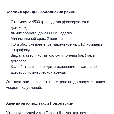
Условия аренды (Подольский район)
Стоимость:
4500 грн/неделю (фиксируется в
договоре).
Лимит пробега:
до 2000 км/неделю.
Минимальный срок:
2 недели.
ТО и обслуживание:
регламентное на СТО компании
по графику.
Выдача авто:
чистый салон и полный бак (как в
договоре).
Залог/штрафы:
порядок и основания — согласно
договору коммерческой аренды.
Эксплуатация и расчёты — строго по договору. Никаких
«скрытых» условий.
Аренда авто под такси Подольский
Утренние подачі у м. «Тараса Шевченко», вечерние