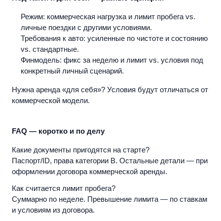
Режим:
коммерческая нагрузка и лимит пробега vs.
личные поездки с другими условиями.
Требования к авто:
усиленные по чистоте и состоянию
vs. стандартные.
Финмодель:
фикс за неделю и лимит vs. условия под
конкретный личный сценарий.
Нужна аренда «для себя»? Условия будут отличаться от
коммерческой модели.
FAQ — коротко и по делу
Какие документы пригодятся на старте?
Паспорт/ID, права категории B. Остальные детали — при
оформлении договора коммерческой аренды.
Как считается лимит пробега?
Суммарно по неделе. Превышение лимита — по ставкам
и условиям из договора.