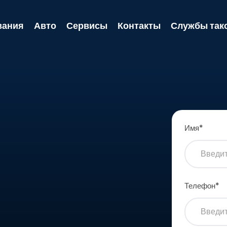
вания
Авто
Сервисы
Контакты
Службы так
Имя
*
Телефон
*