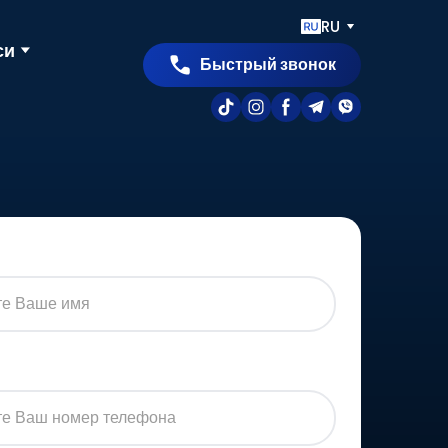
RU
си
Быстрый звонок